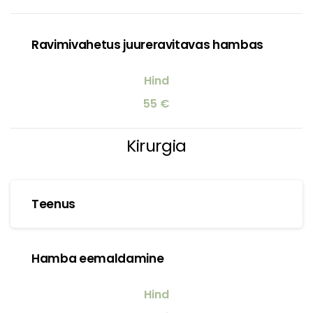
Ravimivahetus juureravitavas hambas
55 €
Kirurgia
Teenus
Hamba eemaldamine