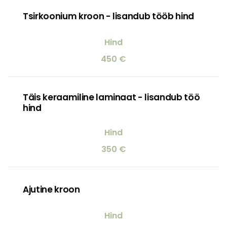
Tsirkoonium kroon - lisandub tööb hind
450 €
Täis keraamiline laminaat - lisandub töö
hind
350 €
Ajutine kroon