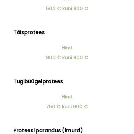
500 € kuni 800 €
Täisprotees
800 € kuni 900 €
Tugibüügelprotees
750 € kuni 900 €
Proteesi parandus (1murd)