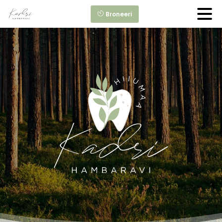
Broneeri