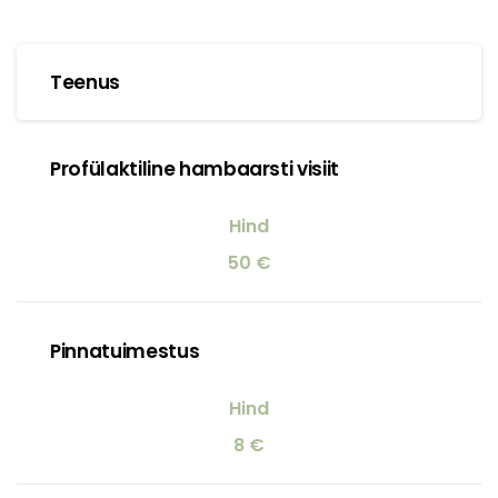
Teenus
Profülaktiline hambaarsti visiit
50 €
Pinnatuimestus
8 €