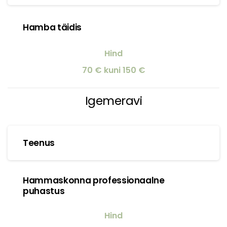
Hamba täidis
70 € kuni 150 €
Igemeravi
Teenus
Hammaskonna professionaalne
puhastus