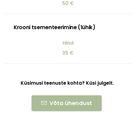
50 €
Krooni tsementeerimine (1ühik)
35 €
Küsimusi teenuste kohta? Küsi julgelt.
Võta ühendust