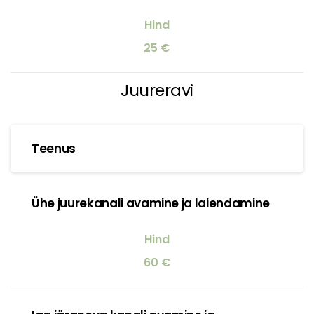
25 €
Juureravi
Teenus
Ühe juurekanali avamine ja laiendamine
60 €