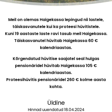
Meil on olemas Haigekassa lepingud nii lastele,
täiskasvanutele kui ka proteesi hüvitistele.
Kuni 19 aastaste laste ravi tasub meil Haigekassa.
Täiskasvanutel hüvitab Haigekassa 60 €
kalendriaastas.
Kõrgendatud hüvitise saajatel seal hulgas
pensionäridel hüvitab Haigekassa 105 €
kalendriaastas.
Proteesihüvitis pensionäridel 260 € kolme aasta
kohta.
Üldine
Hinnad uuendatud 18.04.2024