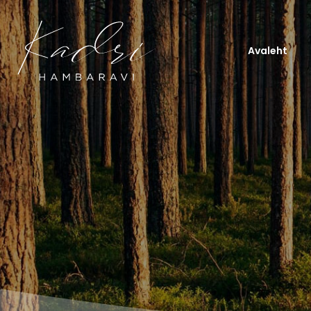
Avaleht